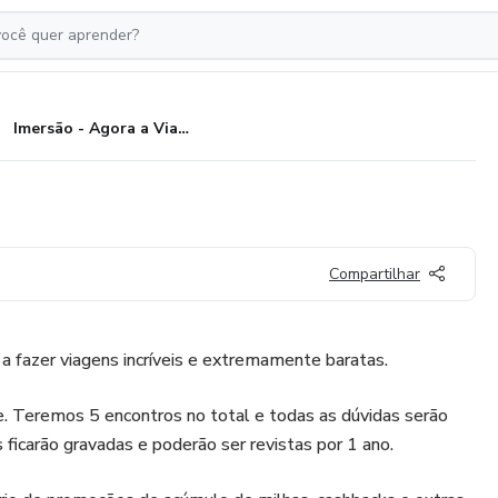
Imersão - Agora a Viagem Sai!
Compartilhar
 fazer viagens incríveis e extremamente baratas.
ne. Teremos 5 encontros no total e todas as dúvidas serão
 ficarão gravadas e poderão ser revistas por 1 ano.