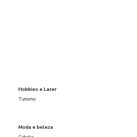
Hobbies e Lazer
Turismo
Moda e beleza
Cabelo