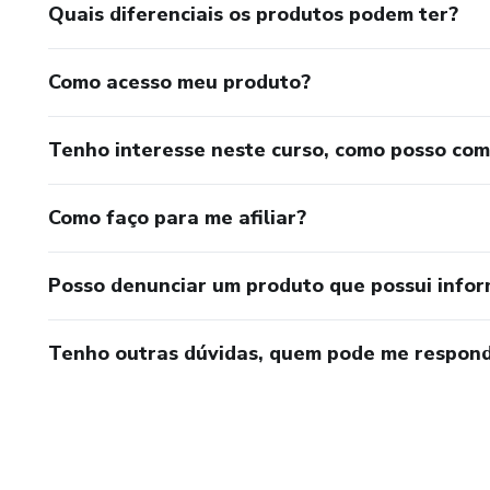
Quais diferenciais os produtos podem ter?
Como acesso meu produto?
Tenho interesse neste curso, como posso co
Como faço para me afiliar?
Posso denunciar um produto que possui info
Tenho outras dúvidas, quem pode me respond