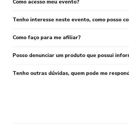
Como acesso meu evento?
Tenho interesse neste evento, como posso c
Como faço para me afiliar?
Posso denunciar um produto que possui info
Tenho outras dúvidas, quem pode me respond