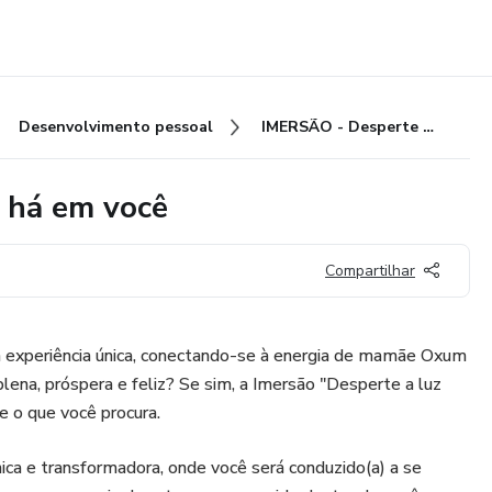
Desenvolvimento pessoal
IMERSÃO - Desperte a luz que há em você
 há em você
Compartilhar
ma experiência única, conectando-se à energia de mamãe Oxum
lena, próspera e feliz? Se sim, a Imersão "Desperte a luz
 o que você procura.
ica e transformadora, onde você será conduzido(a) a se