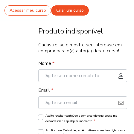
Acessar meu curso
Criar um curso
Produto indisponível
Cadastre-se e mostre seu interesse em
comprar para o(a) autor(a) deste curso!
Nome
*
Email
*
Aceito receber conteúdo e compreendo que posso me
*
descadastrar a qualquer momento.
Ao clicar em Cadastrar, você confirma a sua inscrição neste