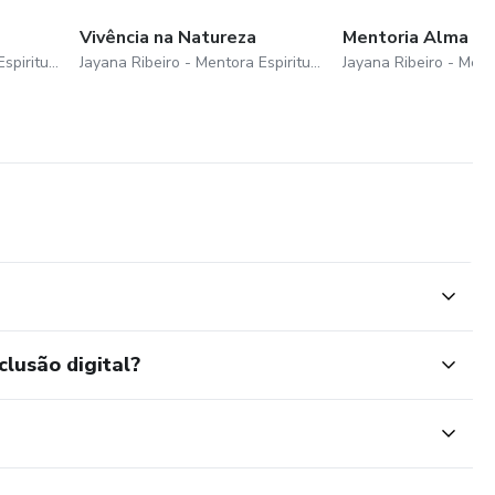
Vivência na Natureza
Mentoria Alma Pl
Jayana Ribeiro - Mentora Espiritual
Jayana Ribeiro - Mentora Espiritual
clusão digital?