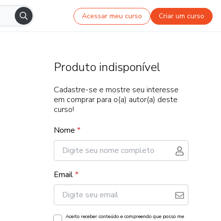
Acessar meu curso
Criar um curso
Produto indisponível
Cadastre-se e mostre seu interesse
em comprar para o(a) autor(a) deste
curso!
Nome
*
Email
*
Aceito receber conteúdo e compreendo que posso me