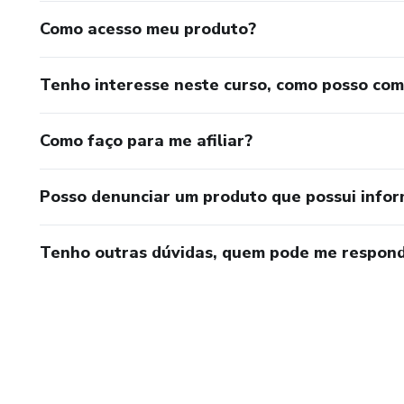
Como acesso meu produto?
Tenho interesse neste curso, como posso co
Como faço para me afiliar?
Posso denunciar um produto que possui info
Tenho outras dúvidas, quem pode me respond