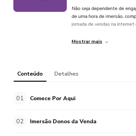
Não seja dependente de engaj
de uma hora de imersão, compa
jornada de vendas na internet
Mostrar mais
Conteúdo
Detalhes
01
Comece Por Aqui
02
Imersão Donos da Venda