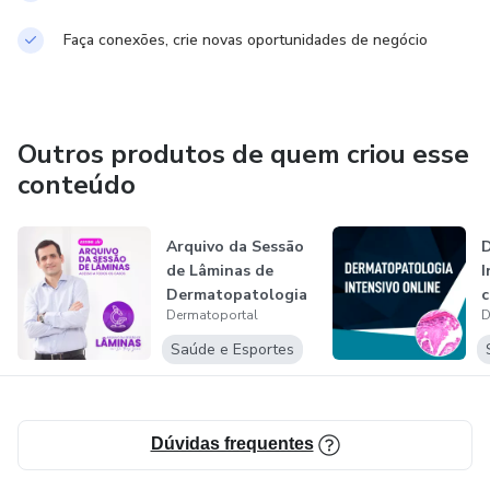
Faça conexões, crie novas oportunidades de negócio
Outros produtos de quem criou esse
conteúdo
Arquivo da Sessão
de Lâminas de
I
Dermatopatologia
c
Dermatoportal
D
T
Saúde e Esportes
Dúvidas frequentes