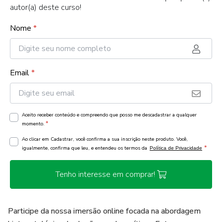
autor(a) deste curso!
Nome
*
Email
*
Aceito receber conteúdo e compreendo que posso me descadastrar a qualquer
*
momento.
Ao clicar em Cadastrar, você confirma a sua inscrição neste produto. Você,
*
igualmente, confirma que leu, e entendeu os termos da
Política de Privacidade
Tenho interesse em comprar!
Participe da nossa imersão online focada na abordagem