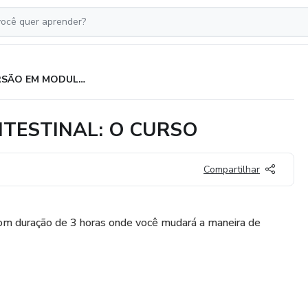
IMERSÃO EM MODULAÇÃO INTESTINAL: O CURSO
TESTINAL: O CURSO
Compartilhar
com duração de 3 horas onde você mudará a maneira de