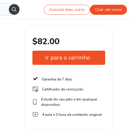
Acessar meu curso
Criar um curso
$82.00
Ir para o carrinho
Garantia de 7 dias
Certificado de conclusão
Estude do seu jeito e em qualquer
dispositivo
4 aula e 3 hora de conteúdo original