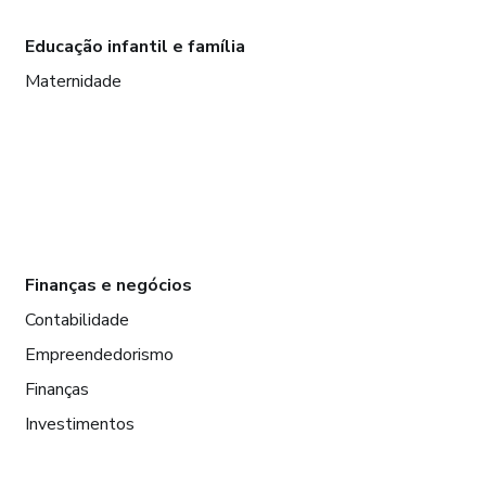
Educação infantil e família
Maternidade
Finanças e negócios
Contabilidade
Empreendedorismo
Finanças
Investimentos