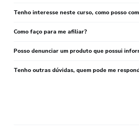
Tenho interesse neste curso, como posso co
Como faço para me afiliar?
Posso denunciar um produto que possui info
Tenho outras dúvidas, quem pode me respond