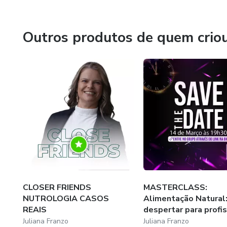
Mais de 600 mentoradas.
Siga @julianafranzooficial
Outros produtos de quem crio
CLOSER FRIENDS
MASTERCLASS:
NUTROLOGIA CASOS
Alimentação Natural
REAIS
despertar para profiss
Juliana Franzo
Juliana Franzo