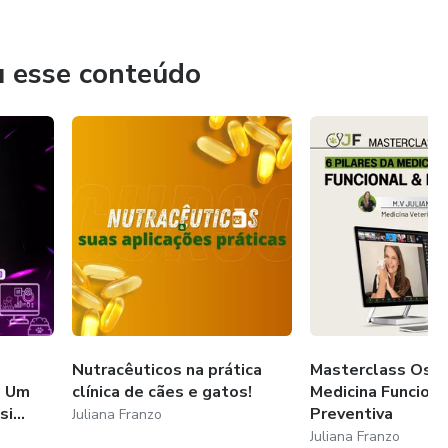
u esse conteúdo
Nutracêuticos na prática
Masterclass Os 6 
: Um
clínica de cães e gatos!
Medicina Funciona
i...
Preventiva
Juliana Franzo
Juliana Franzo