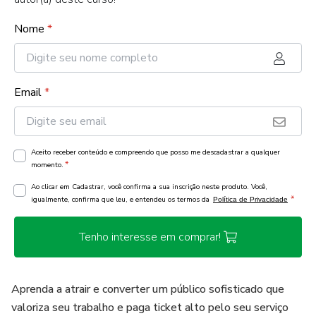
Nome
*
Email
*
Aceito receber conteúdo e compreendo que posso me descadastrar a qualquer
*
momento.
Ao clicar em Cadastrar, você confirma a sua inscrição neste produto. Você,
*
igualmente, confirma que leu, e entendeu os termos da
Política de Privacidade
Tenho interesse em comprar!
Aprenda a atrair e converter um público sofisticado que
valoriza seu trabalho e paga ticket alto pelo seu serviço