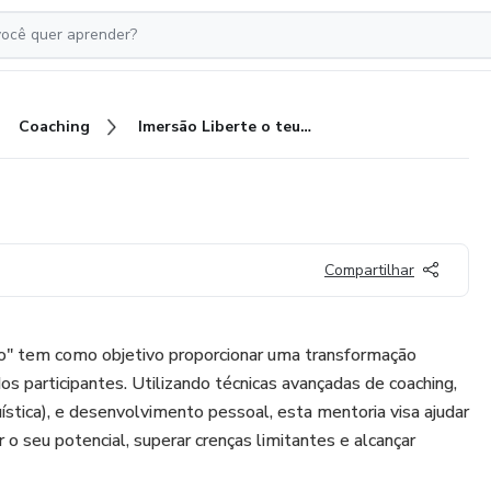
Coaching
Imersão Liberte o teu Leão
Compartilhar
o" tem como objetivo proporcionar uma transformação
os participantes. Utilizando técnicas avançadas de coaching,
tica), e desenvolvimento pessoal, esta mentoria visa ajudar
 o seu potencial, superar crenças limitantes e alcançar