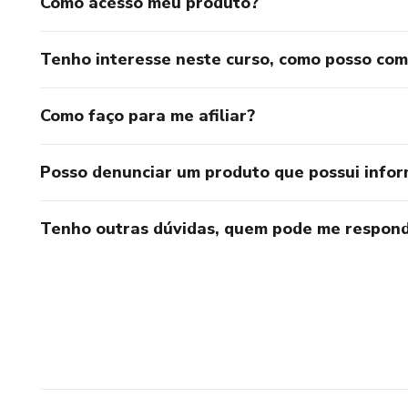
Como acesso meu produto?
Tenho interesse neste curso, como posso co
Como faço para me afiliar?
Posso denunciar um produto que possui info
Tenho outras dúvidas, quem pode me respond