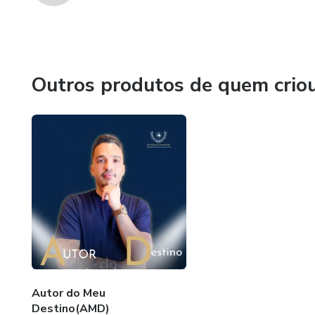
Outros produtos de quem crio
Autor do Meu
Destino(AMD)