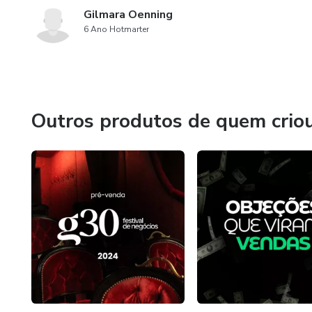
Gilmara Oenning
6 Ano Hotmarter
Outros produtos de quem crio