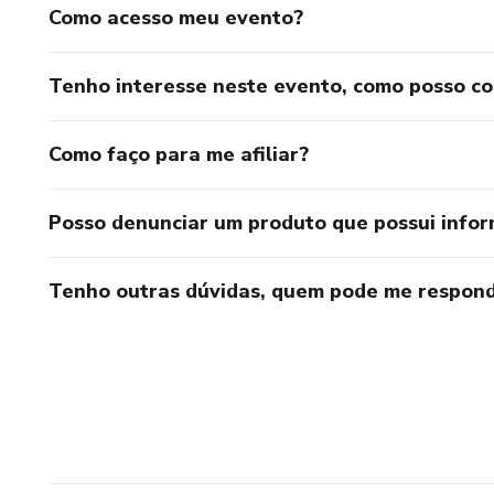
Como acesso meu evento?
Tenho interesse neste evento, como posso c
Como faço para me afiliar?
Posso denunciar um produto que possui info
Tenho outras dúvidas, quem pode me respond