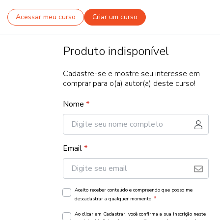
Acessar meu curso
Criar um curso
Produto indisponível
Cadastre-se e mostre seu interesse em
comprar para o(a) autor(a) deste curso!
Nome
*
Email
*
Aceito receber conteúdo e compreendo que posso me
*
descadastrar a qualquer momento.
Ao clicar em Cadastrar, você confirma a sua inscrição neste