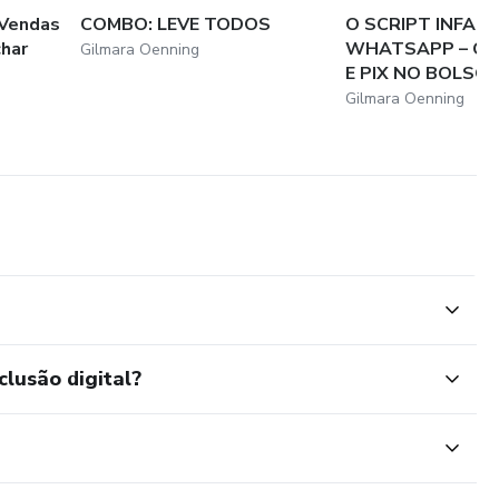
 Vendas
COMBO: LEVE TODOS
O SCRIPT INFALÍ
har
WHATSAPP – COP
Gilmara Oenning
E PIX NO BOLSO!
Gilmara Oenning
clusão digital?