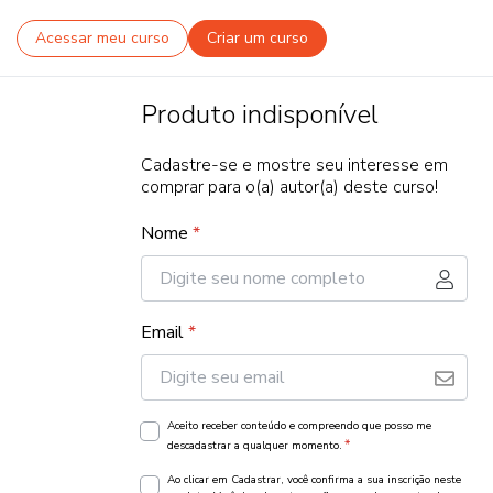
Acessar meu curso
Criar um curso
Produto indisponível
Cadastre-se e mostre seu interesse em
comprar para o(a) autor(a) deste curso!
Nome
*
Email
*
Aceito receber conteúdo e compreendo que posso me
*
descadastrar a qualquer momento.
Ao clicar em Cadastrar, você confirma a sua inscrição neste