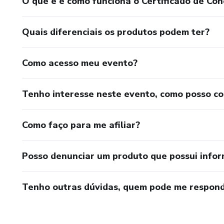
O que é e como funciona o Certificado de Con
Quais diferenciais os produtos podem ter?
Como acesso meu evento?
Tenho interesse neste evento, como posso c
Como faço para me afiliar?
Posso denunciar um produto que possui info
Tenho outras dúvidas, quem pode me respond