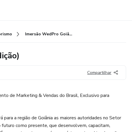
rismo
Imersão WedPro Goiânia (2ª Edição)
ição)
Compartilhar
to de Marketing & Vendas do Brasil, Exclusivo para
á para a região de Goiânia as maiores autoridades no Setor
futuro como presente, que desenvolvem, capacitam,