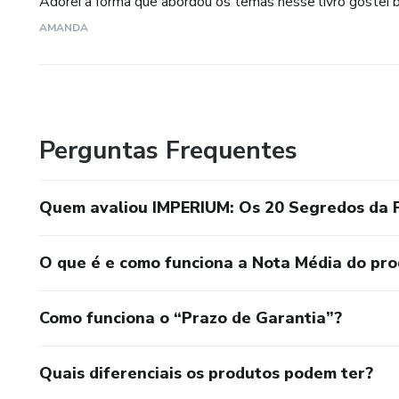
Adorei a forma que abordou os temas nesse livro gostei
AMANDA
Perguntas Frequentes
Quem avaliou IMPERIUM: Os 20 Segredos da F
O que é e como funciona a Nota Média do pr
Como funciona o “Prazo de Garantia”?
Quais diferenciais os produtos podem ter?