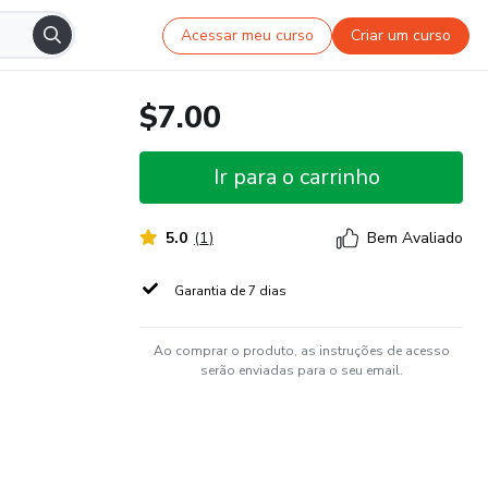
Acessar meu curso
Criar um curso
$7.00
Ir para o carrinho
5.0
(
1
)
Bem Avaliado
Garantia de 7 dias
Ao comprar o produto, as instruções de acesso
serão enviadas para o seu email.