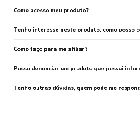
Como acesso meu produto?
Tenho interesse neste produto, como posso 
Como faço para me afiliar?
Posso denunciar um produto que possui info
Tenho outras dúvidas, quem pode me respond