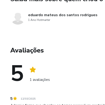
eduardo mateus dos santos rodrigues
1 Ano Hotmarter
Avaliações
5
1 avaliações
5
12/03/2025