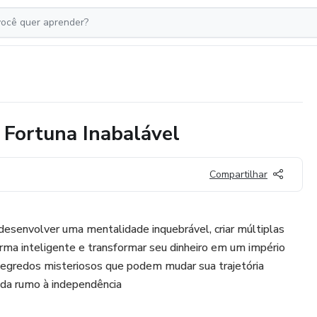
Fortuna Inabalável
Compartilhar
 desenvolver uma mentalidade inquebrável, criar múltiplas
forma inteligente e transformar seu dinheiro em um império
z segredos misteriosos que podem mudar sua trajetória
ada rumo à independência