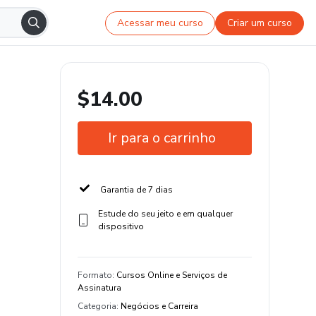
Acessar meu curso
Criar um curso
$14.00
Ir para o carrinho
Garantia de 7 dias
Estude do seu jeito e em qualquer
dispositivo
Formato
:
Cursos Online e Serviços de
Assinatura
Categoria
:
Negócios e Carreira