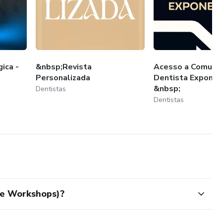
ica -
&nbsp;Revista
Acesso a Comuni
Personalizada
Dentista Exponen
&nbsp;
Dentistas
Dentistas
 e Workshops)?