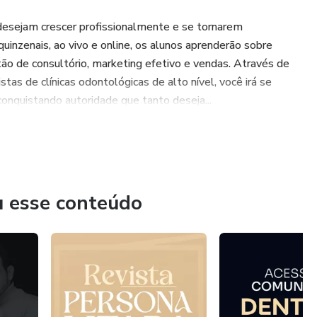
desejam crescer profissionalmente e se tornarem
uinzenais, ao vivo e online, os alunos aprenderão sobre
tão de consultório, marketing efetivo e vendas. Através de
as de clínicas odontológicas de alto nível, você irá se
conquistando autoridade que tanto deseja...
u esse conteúdo