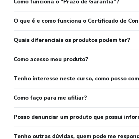
Como funciona o “Prazo de Garantia”?
O que é e como funciona o Certificado de Con
Quais diferenciais os produtos podem ter?
Como acesso meu produto?
Tenho interesse neste curso, como posso co
Como faço para me afiliar?
Posso denunciar um produto que possui info
Tenho outras dúvidas, quem pode me respond