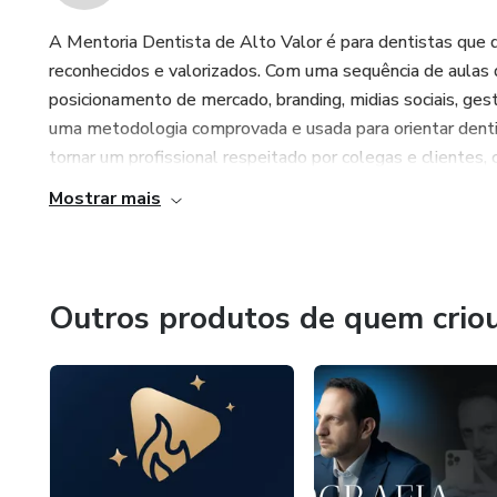
A Mentoria Dentista de Alto Valor é para dentistas que 
reconhecidos e valorizados. Com uma sequência de aulas q
posicionamento de mercado, branding, midias sociais, ges
uma metodologia comprovada e usada para orientar dentist
tornar um profissional respeitado por colegas e clientes, 
Mostrar mais
Outros produtos de quem crio