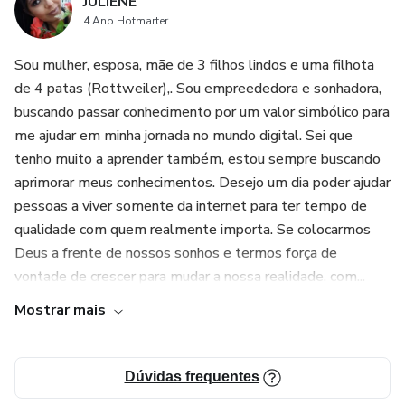
JULIENE
4 Ano Hotmarter
Sou mulher, esposa, mãe de 3 filhos lindos e uma filhota
de 4 patas (Rottweiler),. Sou empreededora e sonhadora,
buscando passar conhecimento por um valor simbólico para
me ajudar em minha jornada no mundo digital. Sei que
tenho muito a aprender também, estou sempre buscando
aprimorar meus conhecimentos. Desejo um dia poder ajudar
pessoas a viver somente da internet para ter tempo de
qualidade com quem realmente importa. Se colocarmos
Deus a frente de nossos sonhos e termos força de
vontade de crescer para mudar a nossa realidade, com...
Mostrar mais
Dúvidas frequentes