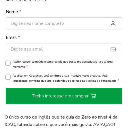
Nome
*
Email
*
Aceito receber conteúdo e compreendo que posso me descadastrar a qualquer
*
momento.
Ao clicar em Cadastrar, você confirma a sua inscrição neste produto. Você,
*
igualmente, confirma que leu, e entendeu os termos da
Política de Privacidade
Tenho interesse em comprar!
O único curso de Inglês que te guia do Zero ao nível 4 da
ICAO, falando sobre o que você mais gosta: AVIAÇÃO!