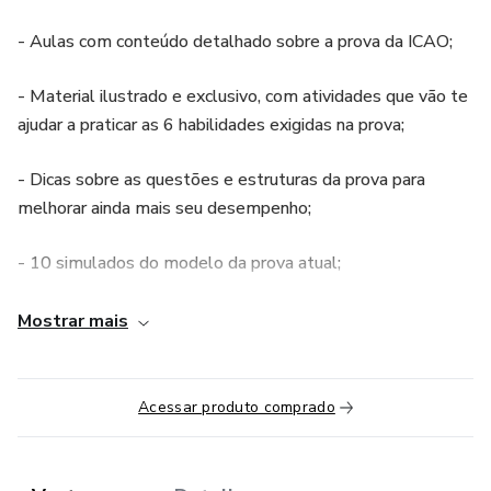
- Aulas com conteúdo detalhado sobre a prova da ICAO;
- Material ilustrado e exclusivo, com atividades que vão te
ajudar a praticar as 6 habilidades exigidas na prova;
- Dicas sobre as questões e estruturas da prova para
melhorar ainda mais seu desempenho;
- 10 simulados do modelo da prova atual;
E muito mais!
Mostrar mais
Acessar produto comprado