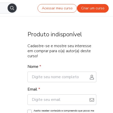
Acessar meu curso
Criar um curso
Produto indisponível
Cadastre-se e mostre seu interesse
em comprar para o(a) autor(a) deste
curso!
Nome
*
Email
*
Aceito receber conteúdo e compreendo que posso me