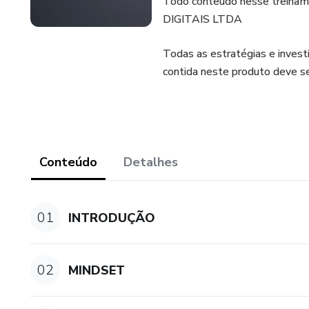
Todo conteudo nesse treinam
DIGITAIS LTDA
Todas as estratégias e inves
contida neste produto deve s
Conteúdo
Detalhes
01
INTRODUÇÃO
02
MINDSET