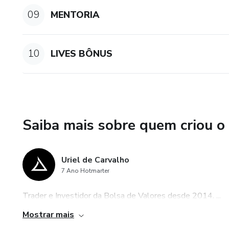
09
MENTORIA
10
LIVES BÔNUS
Saiba mais sobre quem criou o
Uriel de Carvalho
7 Ano Hotmarter
Trader e Investidor da Bolsa de Valores desde 2014. ...
Mostrar mais