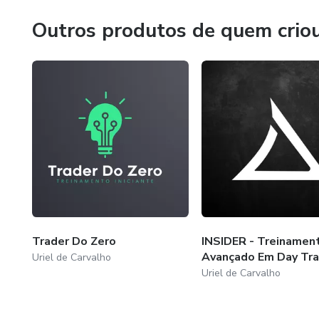
Outros produtos de quem crio
Trader Do Zero
INSIDER - Treinamen
Avançado Em Day Tr
Uriel de Carvalho
Uriel de Carvalho