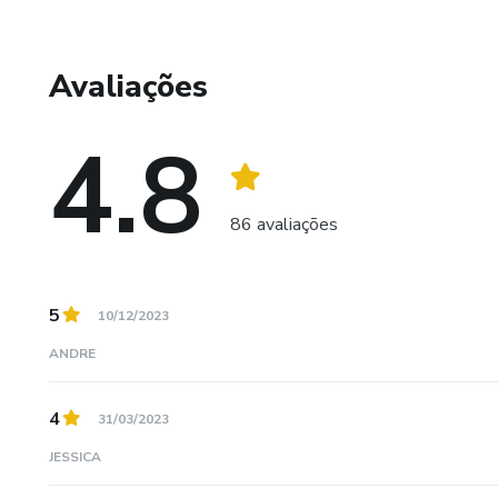
Avaliações
4.8
86 avaliações
5
10/12/2023
ANDRE
4
31/03/2023
JESSICA