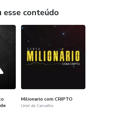
u esse conteúdo
to
Milionario com CRIPTO
ade
Uriel de Carvalho