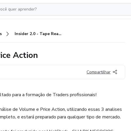
s
Insider 2.0 - Tape Reading e Price Action
ice Action
Compartilhar
ltado para a formação de Traders profissionais!
nálise de Volume e Price Action, utilizando essas 3 analises
ompleto, e estará preparado para qualquer tipo de mercado.