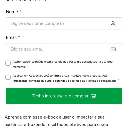
Nome
*
Email
*
Aceito receber conteúdo e compreendo que posso me descadastrar a qualquer
*
momento.
Ao clicar em Cadastrar, você confirma a sua inscrição neste produto. Você,
*
igualmente, confirma que leu, e entendeu os termos da
Política de Privacidade
Tenho interesse em comprar!
Aprenda com esse e-book a usar o impactar a sua
audiência e trazendo resultados efetivos para o seu