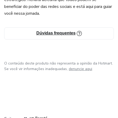
beneficiar do poder das redes sociais e está aqui para guiar
você nessa jornada.
Dúvidas frequentes
O conteúdo deste produto não representa a opinião da Hotmart.
Se você vir informações inadequadas,
denuncie aqui
em Amsterdam
em Madrid