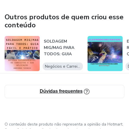
Outros produtos de quem criou esse
conteúdo
SOLDAGEM
MIG/MAG PARA
TODOS: GUIA
FÁCIL E PRÁTICO
Negócios e Carreira
ENTENDA OS...
Dúvidas frequentes
O conteúdo deste produto não representa a opinião da Hotmart.