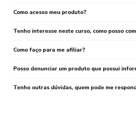
Como acesso meu produto?
Tenho interesse neste curso, como posso co
Como faço para me afiliar?
Posso denunciar um produto que possui info
Tenho outras dúvidas, quem pode me respond