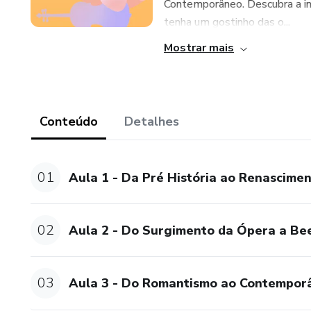
Contemporâneo. Descubra a inf
tenha um gostinho das o...
Mostrar mais
Conteúdo
Detalhes
01
Aula 1 - Da Pré História ao Renascime
02
Aula 2 - Do Surgimento da Ópera a Be
03
Aula 3 - Do Romantismo ao Contempor