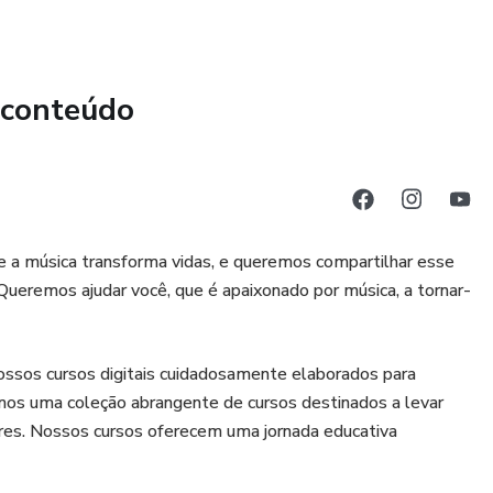
 conteúdo
 a música transforma vidas, e queremos compartilhar esse
ueremos ajudar você, que é apaixonado por música, a tornar-
ossos cursos digitais cuidadosamente elaborados para
os uma coleção abrangente de cursos destinados a levar
res. Nossos cursos oferecem uma jornada educativa