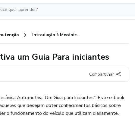
nutenção
Introdução à Mecânica Automotiva um Guia Para iniciantes
iva um Guia Para iniciantes
Compartilhar
ecânica Automotiva: Um Guia para Iniciantes". Este e-book
a aqueles que desejam obter conhecimentos básicos sobre
r o funcionamento do veículo que utilizam diariamente.