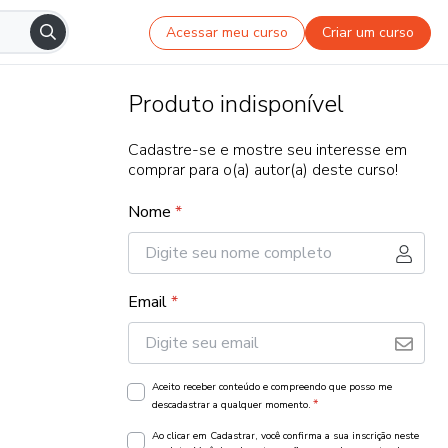
Acessar meu curso
Criar um curso
Produto indisponível
Cadastre-se e mostre seu interesse em
comprar para o(a) autor(a) deste curso!
Nome
*
Email
*
Aceito receber conteúdo e compreendo que posso me
*
descadastrar a qualquer momento.
Ao clicar em Cadastrar, você confirma a sua inscrição neste