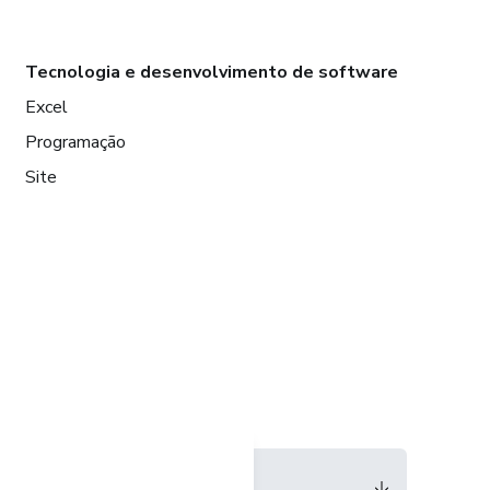
Tecnologia e desenvolvimento de software
Excel
Programação
Site
Idioma
Português