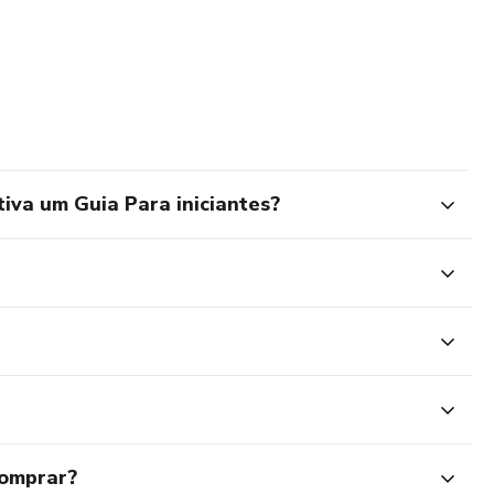
iva um Guia Para iniciantes?
comprar?