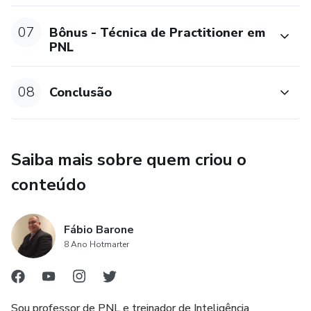
07
Bônus - Técnica de Practitioner em
PNL
08
Conclusão
Saiba mais sobre quem criou o
conteúdo
Fábio Barone
8 Ano Hotmarter
Sou professor de PNL e treinador de Inteligência