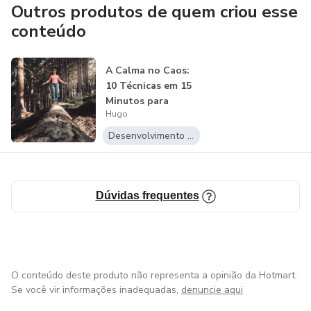
Outros produtos de quem criou esse
conteúdo
A Calma no Caos:
10 Técnicas em 15
Minutos para
Hugo
Vencer o Est...
Desenvolvimento Pessoal
Dúvidas frequentes
O conteúdo deste produto não representa a opinião da Hotmart.
Se você vir informações inadequadas,
denuncie aqui