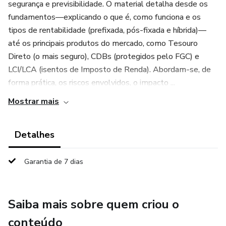
segurança e previsibilidade. O material detalha desde os
fundamentos—explicando o que é, como funciona e os
tipos de rentabilidade (prefixada, pós-fixada e híbrida)—
até os principais produtos do mercado, como Tesouro
Direto (o mais seguro), CDBs (protegidos pelo FGC) e
LCI/LCA (isentos de Imposto de Renda). Abordam-se, de
forma prática, os riscos envolvidos, o impacto ...
Mostrar mais
Detalhes
Garantia de 7 dias
Saiba mais sobre quem criou o
conteúdo