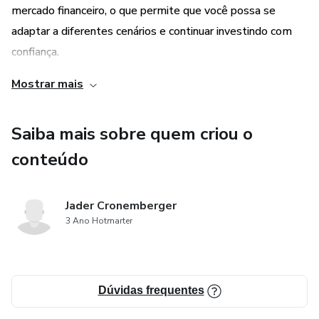
mercado financeiro, o que permite que você possa se
adaptar a diferentes cenários e continuar investindo com
confiança.
Mostrar mais
3. Mentoria personalizada: Além do curso completo, o
Investimentos Blindados oferece mentoria personalizada
Saiba mais sobre quem criou o
para que você possa tirar suas dúvidas e receber
orientações específicas para o seu perfil de investidor, o
conteúdo
que aumenta ainda mais suas chances de sucesso no
mercado financeiro.
Jader Cronemberger
3 Ano Hotmarter
Dúvidas frequentes