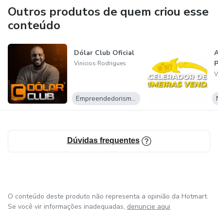
Outros produtos de quem criou esse
conteúdo
Dólar Club Oficial
A
P
Vinicios Rodrigues
V
Empreendedorismo Digital
Dúvidas frequentes
O conteúdo deste produto não representa a opinião da Hotmart.
Se você vir informações inadequadas,
denuncie aqui