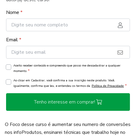
Nome
*
Email
*
Aceito receber conteúdo e compreendo que posso me descadastrar a qualquer
*
momento.
Ao clicar em Cadastrar, você confirma a sua inscrição neste produto. Você,
*
igualmente, confirma que leu, e entendeu os termos da
Política de Privacidade
Tenho interesse em comprar!
O Foco desse curso é aumentar seu numero de conversões
nos infoProdutos, ensinarei técnicas que trabalho hoje no