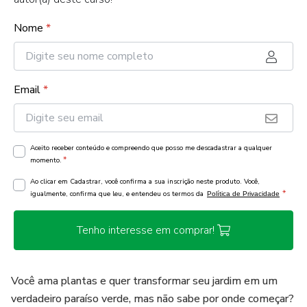
Nome
*
Email
*
Aceito receber conteúdo e compreendo que posso me descadastrar a qualquer
*
momento.
Ao clicar em Cadastrar, você confirma a sua inscrição neste produto. Você,
*
igualmente, confirma que leu, e entendeu os termos da
Política de Privacidade
Tenho interesse em comprar!
Você ama plantas e quer transformar seu jardim em um
verdadeiro paraíso verde, mas não sabe por onde começar?