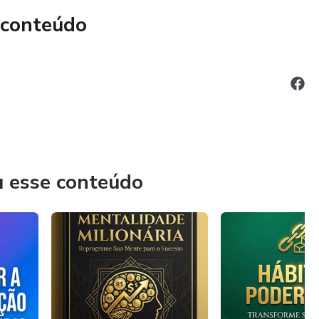
 conteúdo
u esse conteúdo