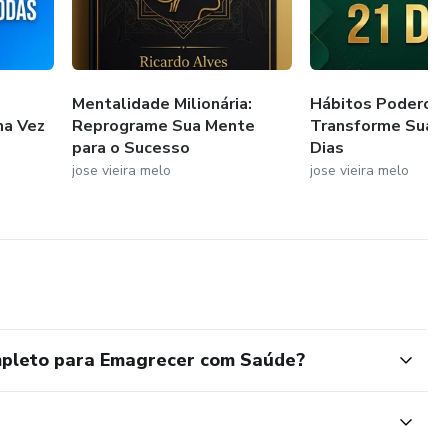
Mentalidade Milionária:
Hábitos Poderoso
ma Vez
Reprograme Sua Mente
Transforme Sua V
para o Sucesso
Dias
jose vieira melo
jose vieira melo
mpleto para Emagrecer com Saúde?