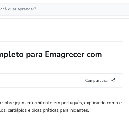
ompleto para Emagrecer com
Compartilhar
o sobre jejum intermitente em português, explicando como e
s, cardápios e dicas práticas para iniciantes.