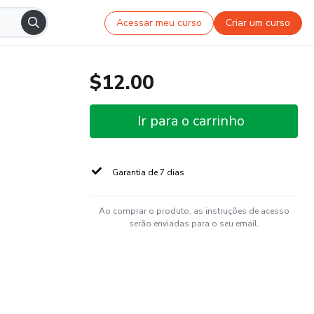
Acessar meu curso
Criar um curso
$12.00
Ir para o carrinho
Garantia de 7 dias
Ao comprar o produto, as instruções de acesso
serão enviadas para o seu email.