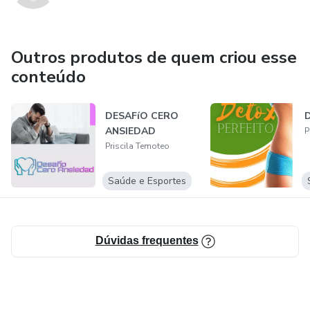
Outros produtos de quem criou esse
conteúdo
DESAFíO CERO
ANSIEDAD
P
Priscila Temoteo
Saúde e Esportes
Dúvidas frequentes