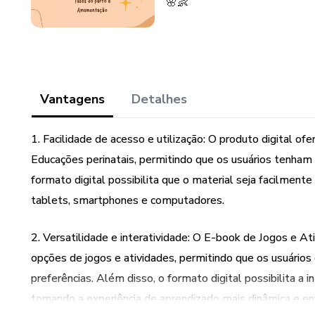
🌸👶
Vantagens
Detalhes
1. Facilidade de acesso e utilização: O produto digital o
Educações perinatais, permitindo que os usuários tenham 
formato digital possibilita que o material seja facilment
tablets, smartphones e computadores.
2. Versatilidade e interatividade: O E-book de Jogos e A
opções de jogos e atividades, permitindo que os usuári
preferências. Além disso, o formato digital possibilita a 
tornando a experiência de aprendizado mais dinâmica e e