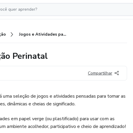
ção
Jogos e Atividades para educação Perinatal
ão Perinatal
Compartilhar
 uma seleção de jogos e atividades pensadas para tornar as
s, dinâmicas e cheias de significado.
dades em papel verge (ou plastificado) para usar com as
r um ambiente acolhedor, participativo e cheio de aprendizado!