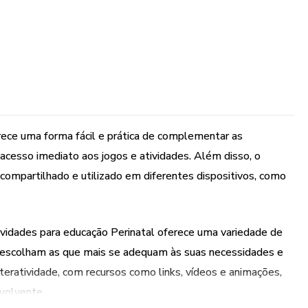
ferece uma forma fácil e prática de complementar as
acesso imediato aos jogos e atividades. Além disso, o
e compartilhado e utilizado em diferentes dispositivos, como
tividades para educação Perinatal oferece uma variedade de
os escolham as que mais se adequam às suas necessidades e
interatividade, com recursos como links, vídeos e animações,
nvolvente.