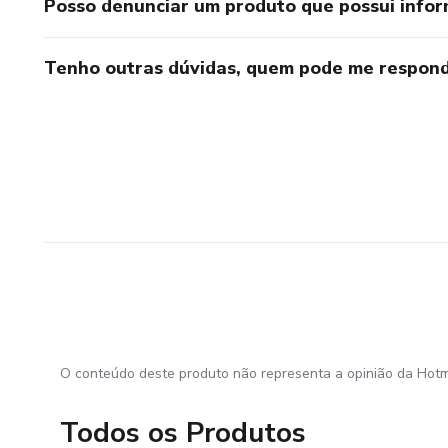
Posso denunciar um produto que possui info
Tenho outras dúvidas, quem pode me respond
O conteúdo deste produto não representa a opinião da Hotm
Todos os Produtos