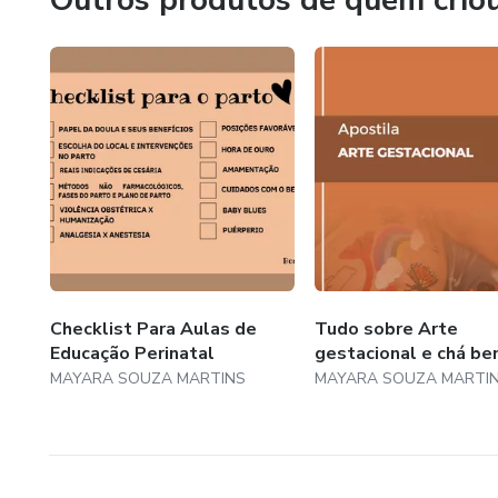
Outros produtos de quem crio
Checklist Para Aulas de
Tudo sobre Arte
Educação Perinatal
gestacional e chá be
MAYARA SOUZA MARTINS
MAYARA SOUZA MARTI