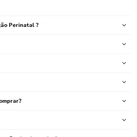
ão Perinatal ?
comprar?