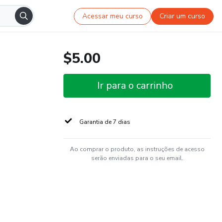
Acessar meu curso
Criar um curso
$5.00
Ir para o carrinho
Garantia de 7 dias
Ao comprar o produto, as instruções de acesso
serão enviadas para o seu email.