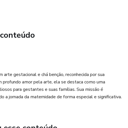
 conteúdo
te gestacional e chá benção, reconhecida por sua
um profundo amor pela arte, ela se destaca como uma
liosos para gestantes e suas famílias. Sua missão é
do a jornada da maternidade de forma especial e significativa.