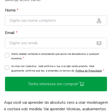
Nome
*
Email
*
Aceito receber conteúdo e compreendo que posso me descadastrar a qualquer
*
momento.
Ao clicar em Cadastrar, você confirma a sua inscrição neste produto. Você,
*
igualmente, confirma que leu, e entendeu os termos da
Política de Privacidade
Tenho interesse em comprar!
Aqui você vai aprender do absoluto zero a criar modelagem
e costura sob medida. Vai aprender técnicas, acabamentos