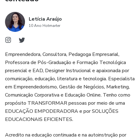
Além disso, ainda vamos te proporcionar 3 aulas bônus
com convidadas muito especiais.
Letícia Araújo
10 Ano Hotmarter
Empreendedora, Consultora, Pedagoga Empresarial,
Professora de Pós-Graduação e Formação Tecnológica
presencial e EAD, Designer Instrucional e apaixonada por
comunicação, educação, literatura e tecnologia. Especialista
em Empreendedorismo, Gestão de Negócios, Marketing,
Comunicação Corporativa e Educação Online. Tenho como
propósito TRANSFORMAR pessoas por meio de uma
EDUCAÇÃO EMPODERADORA e por SOLUÇÕES
EDUCACIONAIS EFICIENTES.
Acredito na educação continuada e na autoinstrução por