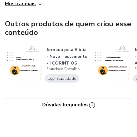
Mostrar mais
Outros produtos de quem criou esse
conteúdo
Jornada pela Bíblia
J
- Novo Testamento
-
- I CORÍNTIOS
Francisco Carvalho
F
C
Espiritualidade
Dúvidas frequentes