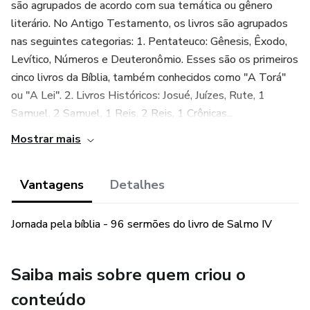
são agrupados de acordo com sua temática ou gênero
literário. No Antigo Testamento, os livros são agrupados
nas seguintes categorias: 1. Pentateuco: Gênesis, Êxodo,
Levítico, Números e Deuteronômio. Esses são os primeiros
cinco livros da Bíblia, também conhecidos como "A Torá"
ou "A Lei". 2. Livros Históricos: Josué, Juízes, Rute, 1
Samuel, 2 Samuel, 1 Reis, 2 Reis, 1 Crônicas...
Mostrar mais
Vantagens
Detalhes
Jornada pela bíblia - 96 sermões do livro de Salmo IV
Saiba mais sobre quem criou o
conteúdo