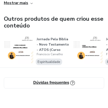
Mostrar mais
Outros produtos de quem criou esse
conteúdo
Jornada Pela Bíblia
J
- Novo Testamento
-
- ATOS (Curso
Francisco Carvalho
F
Avançado...
Espiritualidade
Dúvidas frequentes