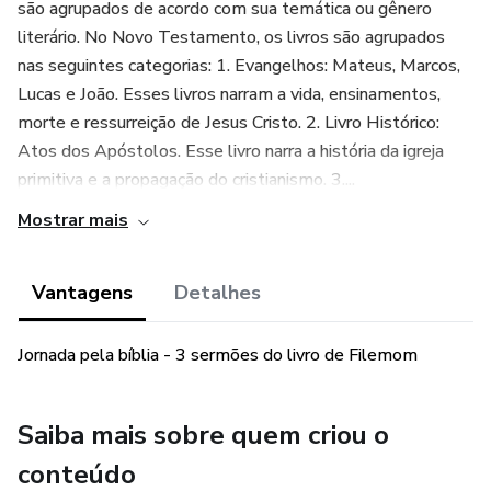
são agrupados de acordo com sua temática ou gênero
literário. No Novo Testamento, os livros são agrupados
nas seguintes categorias: 1. Evangelhos: Mateus, Marcos,
Lucas e João. Esses livros narram a vida, ensinamentos,
morte e ressurreição de Jesus Cristo. 2. Livro Histórico:
Atos dos Apóstolos. Esse livro narra a história da igreja
primitiva e a propagação do cristianismo. 3....
Mostrar mais
Vantagens
Detalhes
Jornada pela bíblia - 3 sermões do livro de Filemom
Saiba mais sobre quem criou o
conteúdo