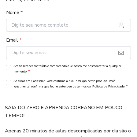
Nome
*
Email
*
Aceito receber conteúdo e compreendo que posso me descadastrar a qualquer
*
momento.
Ao clicar em Cadastrar, você confirma a sua inscrição neste produto. Você,
*
igualmente, confirma que leu, e entendeu os termos da
Política de Privacidade
SAIA DO ZERO E APRENDA COREANO EM POUCO
TEMPO!
Apenas 20 minutos de aulas descomplicadas por dia são o