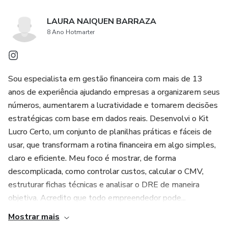
LAURA NAIQUEN BARRAZA
8 Ano Hotmarter
Sou especialista em gestão financeira com mais de 13
anos de experiência ajudando empresas a organizarem seus
números, aumentarem a lucratividade e tomarem decisões
estratégicas com base em dados reais. Desenvolvi o Kit
Lucro Certo, um conjunto de planilhas práticas e fáceis de
usar, que transformam a rotina financeira em algo simples,
claro e eficiente. Meu foco é mostrar, de forma
descomplicada, como controlar custos, calcular o CMV,
estruturar fichas técnicas e analisar o DRE de maneira
objetiva. Acredito que todo empreendedor pode...
Mostrar mais