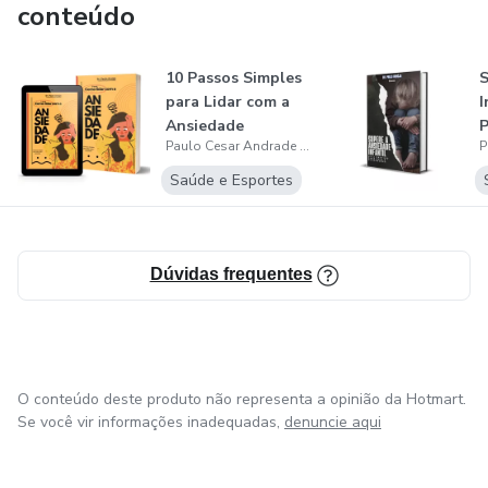
conteúdo
10 Passos Simples
S
para Lidar com a
I
Ansiedade
P
Paulo Cesar Andrade de Araújo
C
Saúde e Esportes
Dúvidas frequentes
O conteúdo deste produto não representa a opinião da Hotmart.
Se você vir informações inadequadas,
denuncie aqui