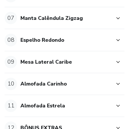
07
Manta Calêndula Zigzag
08
Espelho Redondo
09
Mesa Lateral Caribe
10
Almofada Carinho
11
Almofada Estrela
12
BÔNUS EXTRAS