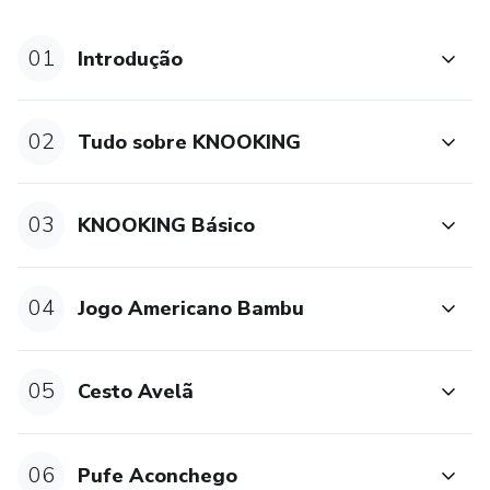
01
Introdução
02
Tudo sobre KNOOKING
03
KNOOKING Básico
04
Jogo Americano Bambu
05
Cesto Avelã
06
Pufe Aconchego