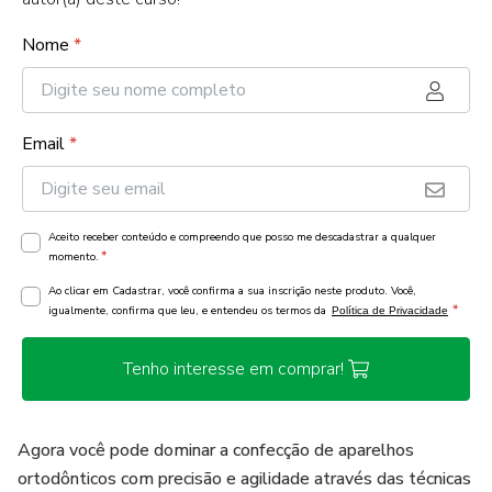
Nome
*
Email
*
Aceito receber conteúdo e compreendo que posso me descadastrar a qualquer
*
momento.
Ao clicar em Cadastrar, você confirma a sua inscrição neste produto. Você,
*
igualmente, confirma que leu, e entendeu os termos da
Política de Privacidade
Tenho interesse em comprar!
Agora você pode dominar a confecção de aparelhos
ortodônticos com precisão e agilidade através das técnicas