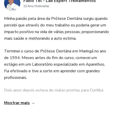
Fábio Tel - Lab Expert Treinamentos
10 Ano Hotmarter
Minha paixão pela área da Prótese Dentária surgiu quando
percebi que através do meu trabalho eu poderia gerar um
impacto positivo na vida de várias pessoas, proporcionando
mais saúde e melhorando a auto estima.
Terminei o curso de Prótese Dentária em Maringá no ano
de 1994. Meses antes do fim do curso, comecei um
estágio em um Laboratório especializado em Aparelhos.
Fui efetivado e tive a sorte em aprender com grandes
profissionais.
Dois anos depois estava de malas prontas para Curitiba
onde inicie o Laboratório Ortopar.
Mostrar mais
Nesta nova fase, o aprendizado se tornou intenso. Além