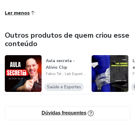
Ler menos
Outros produtos de quem criou esse
conteúdo
Aula secreta -
L
Alívio Clip
e
Fábio Tel - Lab Expert Treinamentos
Saúde e Esportes
Dúvidas frequentes