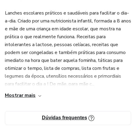
- lista de compras
Lanches escolares práticos e saudáveis para facilitar o dia-
a-dia. Criado por uma nutricionista infantil, formada a 8 anos
e mãe de uma criança em idade escolar, que mostra na
prática o que realmente funciona. Receitas para
intolerantes a lactose, pessoas celíacas, receitas que
podem ser congeladas e também práticas para consumo
imediato na hora que bater aquela fominha, táticas para
otimizar o tempo, lista de compras, lista com frutas e
legumes da época, utensílios necessários e primordiais
para facilitar o dia a ! De mãe, para mãe c...
Mostrar mais
Dúvidas frequentes