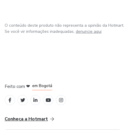
O conteúdo deste produto não representa a opinião da Hotmart.
Se você vir informações inadequadas,
denuncie aqui
em Amsterdam
em Madrid
em Bogotá
Feito com
❤
em Belo Horizonte
na Cidade do México
Conheça a Hotmart