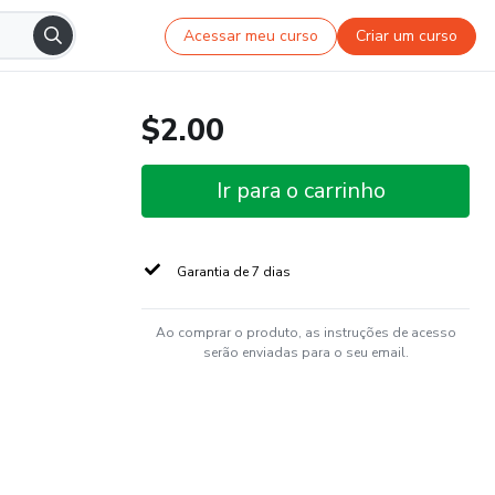
Acessar meu curso
Criar um curso
$2.00
Ir para o carrinho
Garantia de 7 dias
Ao comprar o produto, as instruções de acesso
serão enviadas para o seu email.