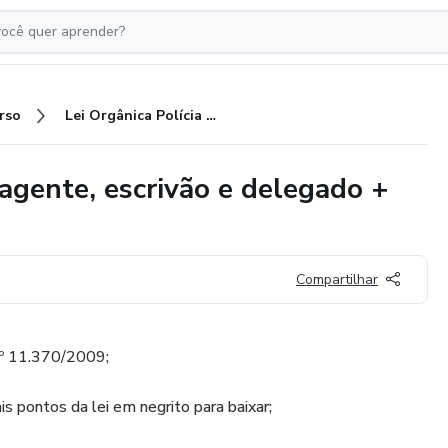
rso
Lei Orgânica Polícia Civil-BA - agente, escrivão e delegado + 15 questões.
 agente, escrivão e delegado +
Compartilhar
 nº 11.370/2009;
s pontos da lei em negrito para baixar;