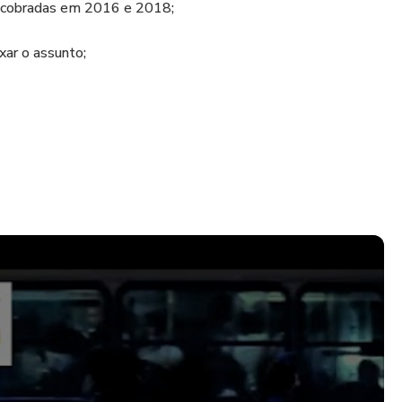
 cobradas em 2016 e 2018;
xar o assunto;
ompanhar as aulas gratuitas de Legislação e tópicos de
ue Junior.