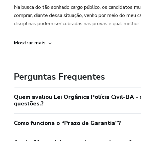
Na busca do tão sonhado cargo público, os candidatos m
comprar, diante dessa situação, venho por meio do meu ca
disciplinas podem ser cobradas nas provas e qual melhor 
Mostrar mais
Perguntas Frequentes
Quem avaliou Lei Orgânica Polícia Civil-BA -
questões.?
Como funciona o “Prazo de Garantia”?