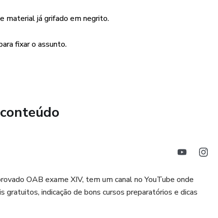
material já grifado em negrito.
ara fixar o assunto.
 conteúdo
 e aprovado OAB exame XIV, tem um canal no YouTube onde
is gratuitos, indicação de bons cursos preparatórios e dicas