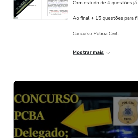
Com estudo de 4 questões já
Ao final + 15 questões para fi
Concurso Polícia Civil;
Quem comprar também pode ac
Mostrar mais
Medicina Legal no canal Fradiq
Acelere sua aprovação.