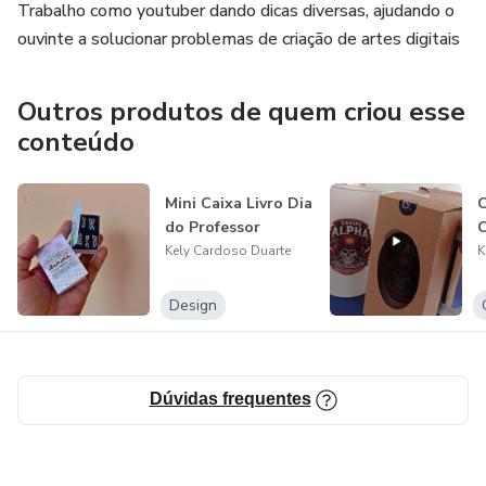
Trabalho como youtuber dando dicas diversas, ajudando o
ouvinte a solucionar problemas de criação de artes digitais
Outros produtos de quem criou esse
conteúdo
Mini Caixa Livro Dia
C
do Professor
C
Kely Cardoso Duarte
K
Design
Dúvidas frequentes