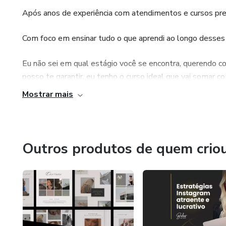
Após anos de experiência com atendimentos e cursos prese
Com foco em ensinar tudo o que aprendi ao longo desses
Eu não sei em qual estágio você se encontra, querendo com
posso te garantir, eu tenho o curso ideal que vai somar co
Mostrar mais
Instagram @belasdabeta
Outros produtos de quem crio