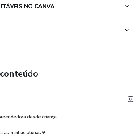
DITÁVEIS NO CANVA
 conteúdo
reendedora desde criança.
ra as minhas alunas ♥