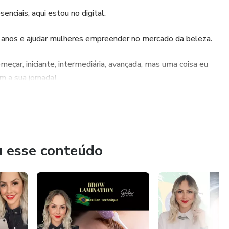
nciais, aqui estou no digital.
 anos e ajudar mulheres empreender no mercado da beleza.
eçar, iniciante, intermediária, avançada, mas uma coisa eu
m a sua jornada!
u esse conteúdo