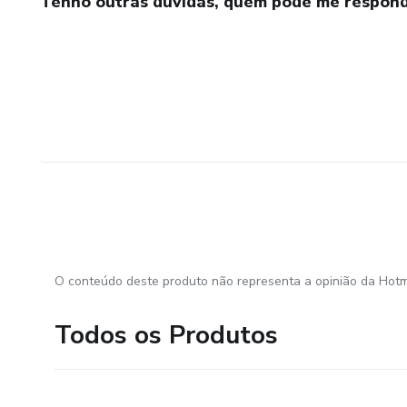
Tenho outras dúvidas, quem pode me respond
O conteúdo deste produto não representa a opinião da Hotm
Todos os Produtos