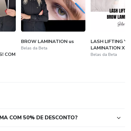
BROW LAMINATION us
LASH LIFTING Y
LAMINATION X
Belas da Beta
S! COM
Belas da Beta
CIMA COM 50% DE DESCONTO?