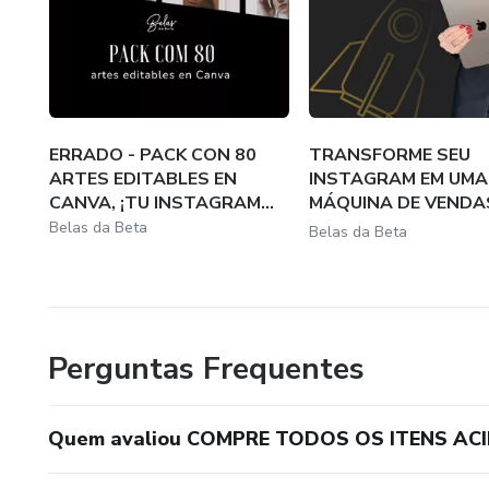
ERRADO - PACK CON 80
TRANSFORME SEU
ARTES EDITABLES EN
INSTAGRAM EM UMA
CANVA, ¡TU INSTAGRAM...
MÁQUINA DE VENDA
ESSE...
Belas da Beta
Belas da Beta
Perguntas Frequentes
Quem avaliou COMPRE TODOS OS ITENS A