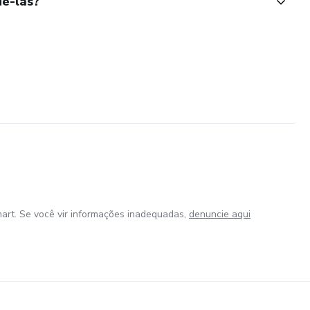
ê-las?
art. Se você vir informações inadequadas,
denuncie aqui