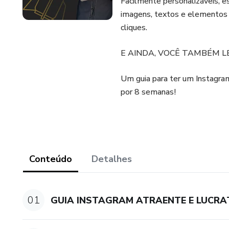
Facilmente personalizáveis, e
imagens, textos e elementos 
cliques.
E AINDA, VOCÊ TAMBÉM L
Um guia para ter um Instagram
por 8 semanas!
Conteúdo
Detalhes
01
GUIA INSTAGRAM ATRAENTE E LUCRA