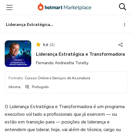
Ir
Ir
Ir
para
para
para
o
o
o
conteúdo
pagamento
rodapé
Liderança Estratégica e Transformadora
principal
5.0
(
2
)
Liderança Estratégica e Transformadora
Fernando Andreatta Torelly
Formato
:
Cursos Online e Serviços de Assinatura
Idioma
:
Português
O Liderança Estratégica e Transformadora é um programa
executivo voltado a profissionais que já exercem — ou
estão em transição para — posições de liderança e
entendem que liderar, hoje, vai além de técnica, cargo ou