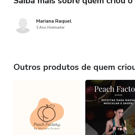
Saiba mais sobre quem criou o
Mariana Raquel
3 Ano Hotmarter
Outros produtos de quem crio