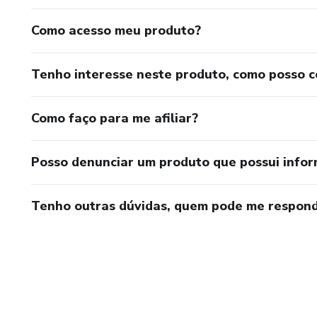
Como acesso meu produto?
Tenho interesse neste produto, como posso 
Como faço para me afiliar?
Posso denunciar um produto que possui info
Tenho outras dúvidas, quem pode me respond