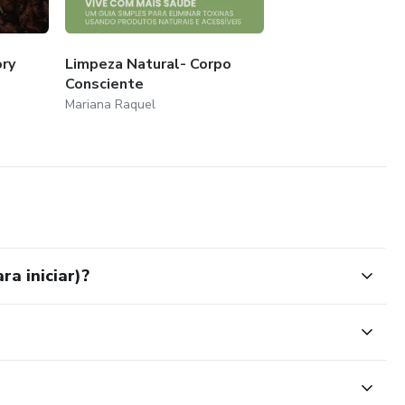
ory
Limpeza Natural- Corpo
Consciente
Mariana Raquel
ra iniciar)?