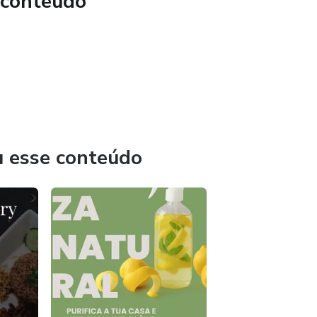
 conteúdo
u esse conteúdo