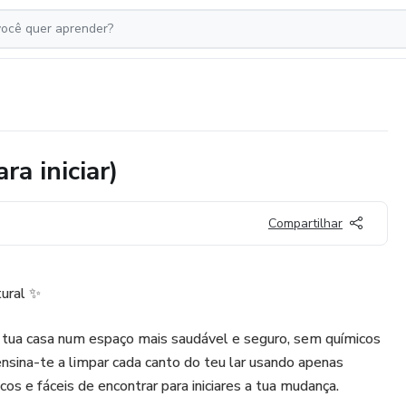
ra iniciar)
Compartilhar
ural ✨
tua casa num espaço mais saudável e seguro, sem químicos
ensina-te a limpar cada canto do teu lar usando apenas
cos e fáceis de encontrar para iniciares a tua mudança.