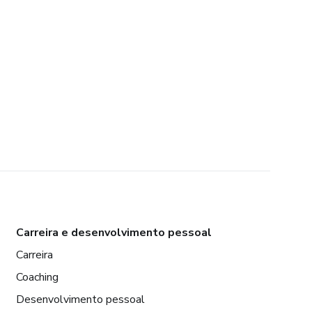
Carreira e desenvolvimento pessoal
Carreira
Coaching
Desenvolvimento pessoal