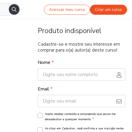
Acessar meu curso
Criar um curso
Produto indisponível
Cadastre-se e mostre seu interesse em
comprar para o(a) autor(a) deste curso!
Nome
*
Email
*
Aceito receber conteúdo e compreendo que posso me
*
descadastrar a qualquer momento.
Ao clicar em Cadastrar, você confirma a sua inscrição neste