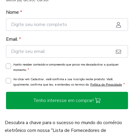
Nome
*
Email
*
Aceito receber conteúdo e compreendo que posso me descadastrar a qualquer
*
momento.
Ao clicar em Cadastrar, você confirma a sua inscrição neste produto. Você,
*
igualmente, confirma que leu, e entendeu os termos da
Política de Privacidade
Tenho interesse em comprar!
Descubra a chave para o sucesso no mundo do comércio
eletrônico com nossa "Lista de Fornecedores de