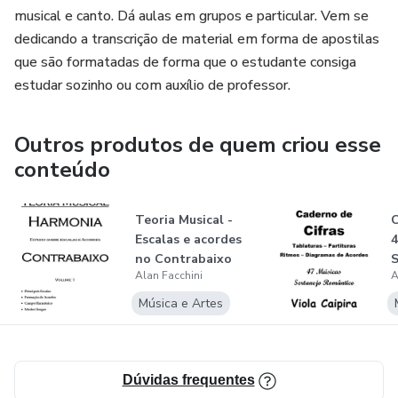
musical e canto. Dá aulas em grupos e particular. Vem se
dedicando a transcrição de material em forma de apostilas
que são formatadas de forma que o estudante consiga
estudar sozinho ou com auxílio de professor.
Outros produtos de quem criou esse
conteúdo
Teoria Musical -
C
Escalas e acordes
4
no Contrabaixo
S
Alan Facchini
A
Música e Artes
Dúvidas frequentes