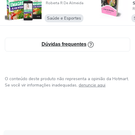
S
Roberta R De Almeida
R
Saúde e Esportes
Dúvidas frequentes
O conteúdo deste produto não representa a opinião da Hotmart.
Se você vir informações inadequadas,
denuncie aqui
em Amsterdam
em Madrid