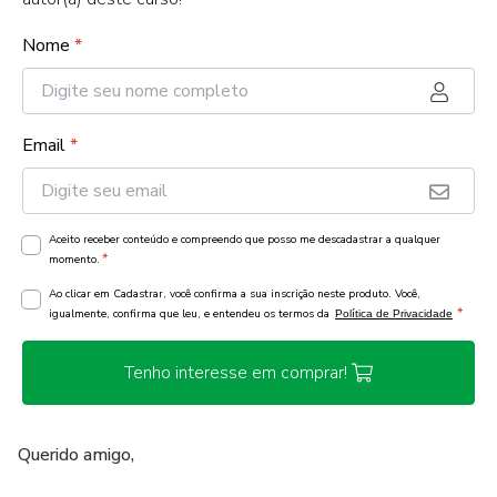
Nome
*
Email
*
Aceito receber conteúdo e compreendo que posso me descadastrar a qualquer
*
momento.
Ao clicar em Cadastrar, você confirma a sua inscrição neste produto. Você,
*
igualmente, confirma que leu, e entendeu os termos da
Política de Privacidade
Tenho interesse em comprar!
Querido amigo,