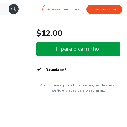
Acessar meu curso
Criar um curso
$12.00
Ir para o carrinho
Garantia de 7 dias
Ao comprar o produto, as instruções de acesso
serão enviadas para o seu email.