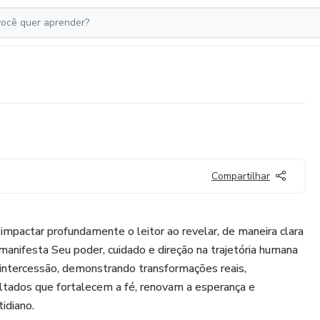
Compartilhar
impactar profundamente o leitor ao revelar, de maneira clara
anifesta Seu poder, cuidado e direção na trajetória humana
a intercessão, demonstrando transformações reais,
ltados que fortalecem a fé, renovam a esperança e
tidiano.