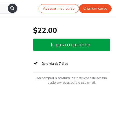
Acessar meu curso
Criar um curso
$22.00
Ir para o carrinho
Garantia de 7 dias
Ao comprar o produto, as instruções de acesso
serão enviadas para o seu email.