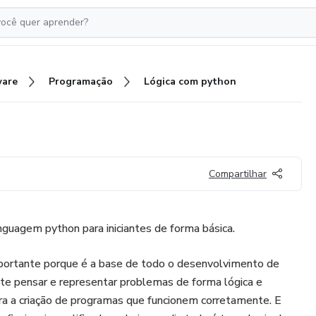
ware
Programação
Lógica com python
Compartilhar
nguagem python para iniciantes de forma básica.
portante porque é a base de todo o desenvolvimento de
te pensar e representar problemas de forma lógica e
para a criação de programas que funcionem corretamente. E