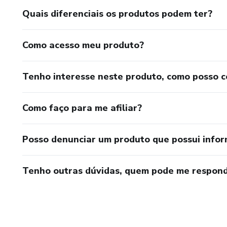
E o mais importante curtam s
Quais diferenciais os produtos podem ter?
Como acesso meu produto?
Tenho interesse neste produto, como posso 
Como faço para me afiliar?
Posso denunciar um produto que possui info
Tenho outras dúvidas, quem pode me respond