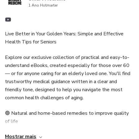
1 Ano Hotmarter
Live Better in Your Golden Years: Simple and Effective
Health Tips for Seniors
Explore our exclusive collection of practical and easy-to-
understand eBooks, created especially for those over 60
— or for anyone caring for an elderly loved one. You'll find
trustworthy medical guidance written in a clear and
friendly tone, designed to help you navigate the most
common health challenges of aging.
🟢 Natural and home-based remedies to improve quality
of life
Mostrar mais
🟢 Prevention tips for common senior health issues like