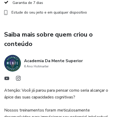
espiritual e emocional.
Garantia de 7 dias
Estude do seu jeito e em qualquer dispositivo
Saiba mais sobre quem criou o
conteúdo
Academia Da Mente Superior
6 Ano Hotmarter
Atenção: Você já parou para pensar como seria alcançar o
ápice das suas capacidades cognitivas?
Nossos treinamentos foram meticulosamente